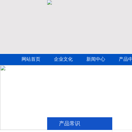
网站首页
企业文化
新闻中心
产品
产品常识