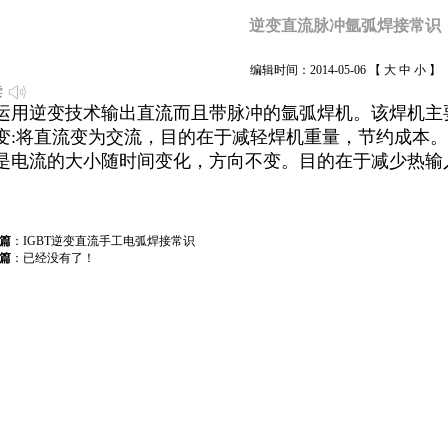
逆变直流脉冲氩弧焊接常识
编辑时间：2014-05-06
【
大
中
小
】
读
运用逆变技术输出直流而且带脉冲的
氩弧焊机
。该焊机主
变:将直流变为交流，目的在于减轻焊机重量，节约成本。
是电流的大小随时间变化，方向不变。目的在于减少热输
篇
：
IGBT逆变直流手工电弧焊接常识
篇
：已经没有了！