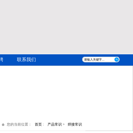
聘
联系我们
您的当前位置：
首页 :
产品常识 >
焊接常识