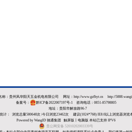
名称：贵州风华阳天五金机电有限公司 网址：
http://www.gzfhyt.cn
http://5888.wang
备案号：
黔ICP备2022007197号-1
咨询电话：0851-85798805
地址：贵阳市解放路96-7
计： 浏览总量580648次 /今日浏览23462次 建议(1024*768) IE8.0以上浏览器
Powered by
WangID 驰通集团
触屏版
丨
电脑版
本站已支持 IPV6
贵公网安备 52010202003339号