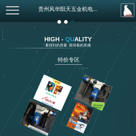
贵州风华阳天五金机电...
HIGH -
QU
ALITY
看得到的质量 摸得着的质感
特价专区