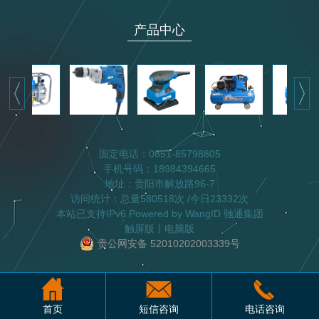
产品中心
固定电话：0851-85798805
手机号码：18984394665
地址：贵阳市解放路96-7
访问统计：总量580518次 /今日23332次
本站已支持IPv6 Powered by
WangID 驰通集团
触屏版
丨
电脑版
贵公网安备 52010202003339号
首页
短信咨询
电话咨询