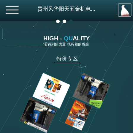
贵州风华阳天五金机电...
HIGH -
QU
ALITY
看得到的质量 摸得着的质感
特价专区