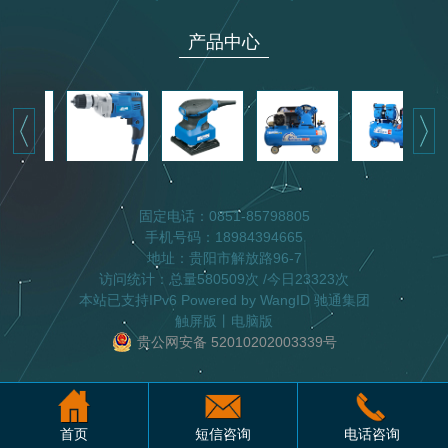
产品中心
固定电话：0851-85798805
手机号码：18984394665
地址：贵阳市解放路96-7
访问统计：总量580509次 /今日23323次
本站已支持IPv6 Powered by
WangID 驰通集团
触屏版
丨
电脑版
贵公网安备 52010202003339号
首页
短信咨询
电话咨询