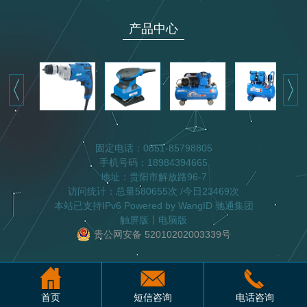
产品中心
固定电话：0851-85798805
手机号码：18984394665
地址：贵阳市解放路96-7
访问统计：总量580655次 /今日23469次
本站已支持IPv6 Powered by
WangID 驰通集团
触屏版
丨
电脑版
贵公网安备 52010202003339号
首页
短信咨询
电话咨询